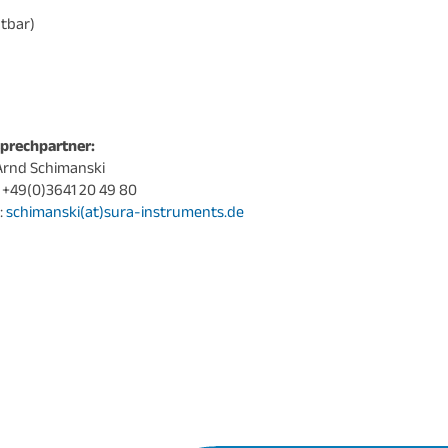
htbar)
prechpartner:
 Arnd Schimanski
.: +49(0)3641 20 49 80
:
schimanski(at)sura-instruments.de