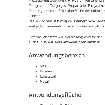
Prozessorgesteuert wird PYROSIL® (bestehend aus
Menge einem Trägergas (Propan oder Erdgas) zu
Dabei lagert sich auf der Oberfläche des Substr
Schicht.
Das ST-System ist bezüglich Brennerbreite, -anz
sind jedoch variabel und vom Kunden bezüglich
Externe Schnittstellen und die Möglichkeit der Au
auch für Rolle zu Rolle Anwendungen nutzbar.
Anwendungsbereich
Glas
Keramik
Kunststoff
Metall
Anwendungsfläche