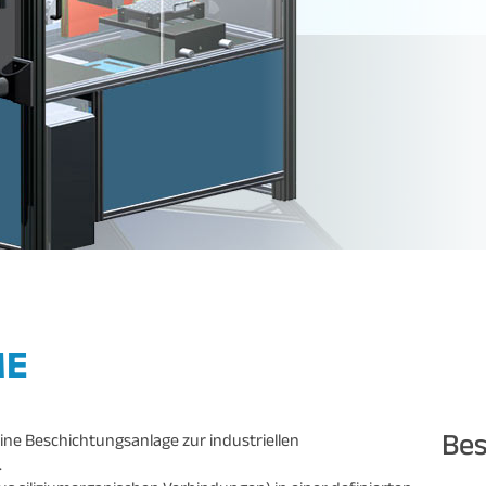
ME
Bes
ne Beschichtungsanlage zur industriellen
.