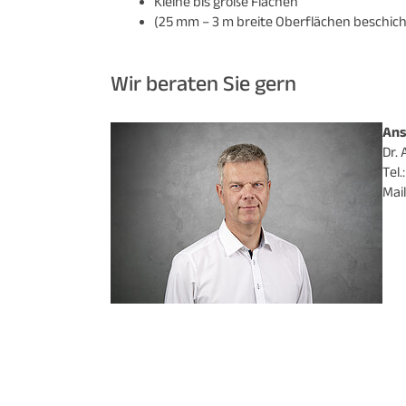
Kleine bis große Flächen
(25 mm – 3 m breite Oberflächen beschic
Wir beraten Sie gern
Ans
Dr.
Tel
Mail