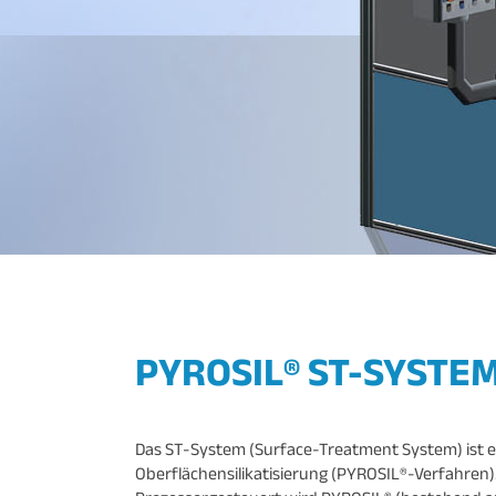
PYROSIL® ST-SYSTE
Das ST-System (Surface-Treatment System) ist ei
Oberflächensilikatisierung (PYROSIL®-Verfahren)